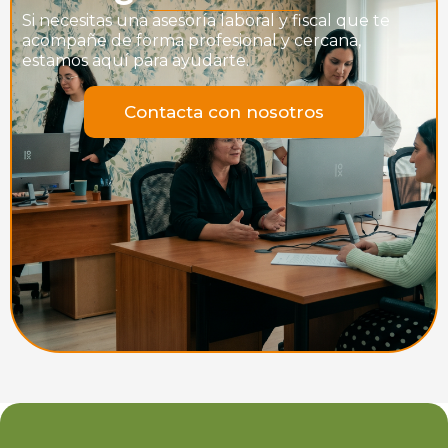
Si necesitas una asesoría laboral y fiscal que te
acompañe de forma profesional y cercana,
estamos aquí para ayudarte.
Contacta con nosotros