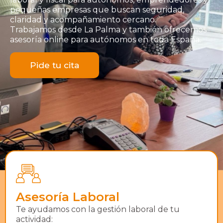
pequeñas empresas que buscan seguridad,
claridad y acompañamiento cercano.
Trabajamos desde La Palma y también ofrecemos
asesoría online para autónomos en toda España.
Pide tu cita
Asesoría Laboral
Te ayudamos con la gestión laboral de tu
actividad: