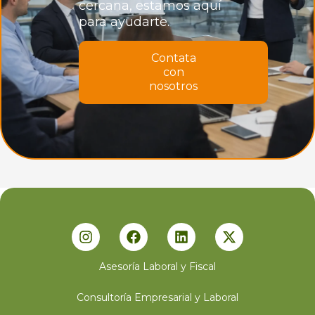
cercana, estamos aquí
para ayudarte.
Contata
con
nosotros
Asesoría Laboral y Fiscal
Consultoría Empresarial y Laboral