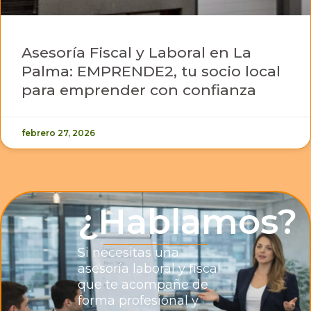
Asesoría Fiscal y Laboral en La
Palma: EMPRENDE2, tu socio local
para emprender con confianza
febrero 27, 2026
¿Hablamos?
Si necesitas una
asesoría laboral y fiscal
que te acompañe de
forma profesional y